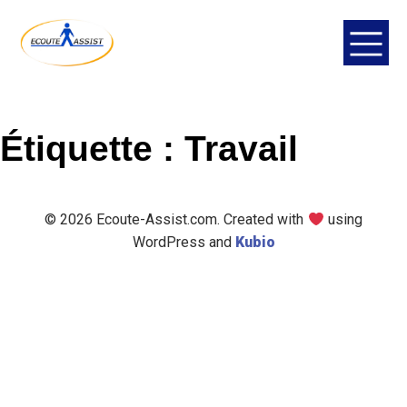
Aller
au
contenu
Étiquette :
Travail
© 2026 Ecoute-Assist.com. Created with
using
WordPress and
Kubio