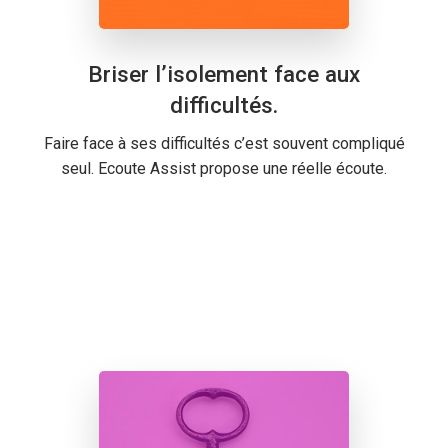
Briser l’isolement face aux
difficultés.
Faire face à ses difficultés c’est souvent compliqué
seul. Ecoute Assist propose une réelle écoute.